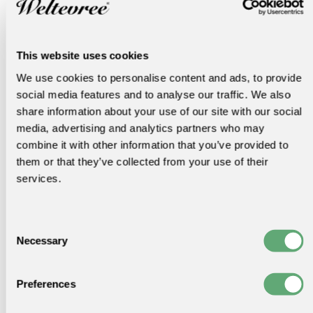
This website uses cookies
We use cookies to personalise content and ads, to provide
social media features and to analyse our traffic. We also
share information about your use of our site with our social
media, advertising and analytics partners who may
combine it with other information that you’ve provided to
them or that they’ve collected from your use of their
services.
Consent
Necessary
Selection
Comment fonctionne la table du
Preferences
cadran solaire?