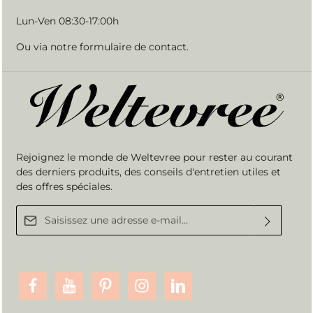
Lun-Ven 08:30-17:00h
Ou via notre
formulaire de contact
.
Rejoignez le monde de Weltevree pour rester au courant
des derniers produits, des conseils d'entretien utiles et
des offres spéciales.
Adresse e-mail*
En sélectionnant Continuer, vous confirmez que vous avez lu nos
informations sur la protection des données
et que vous acceptez
nos
conditions générales
.