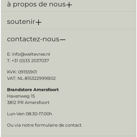
à propos de nous
soutenir
contactez-nous
E:
info@weltevree.nl
T: +31 (0)33 2037037
KVK: 09155901
VAT: NL-815322999B02
Brandstore Amersfoort
Havenweg 15
3812 PR Amersfoort
Lun-Ven 08:30-17:00h
Ou via notre
formulaire de contact
.