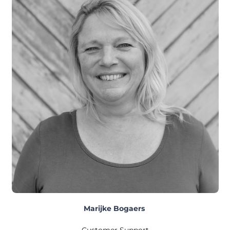
Marijke Bogaers