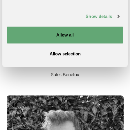
Show details
Allow all
Allow selection
Roel de Kleijne
Sales Benelux