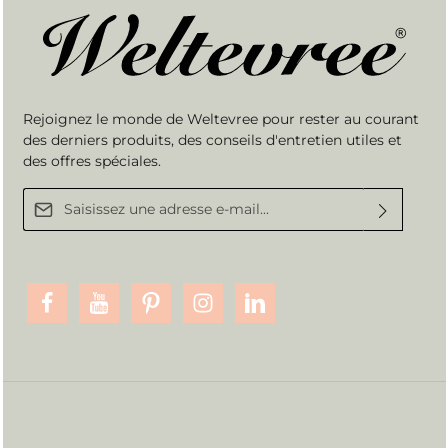
Rejoignez le monde de Weltevree pour rester au courant
des derniers produits, des conseils d'entretien utiles et
des offres spéciales.
Adresse e-mail*
En sélectionnant Continuer, vous confirmez que vous avez lu nos
informations sur la protection des données
et que vous acceptez
nos
conditions générales
.