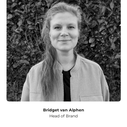
Bridget van Alphen
Head of Brand