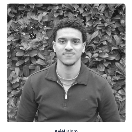
Aviël Blom