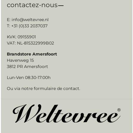
contactez-nous
E:
info@weltevree.nl
T: +31 (0)33 2037037
KVK: 09155901
VAT: NL-815322999B02
Brandstore Amersfoort
Havenweg 15
3812 PR Amersfoort
Lun-Ven 08:30-17:00h
Ou via notre
formulaire de contact
.