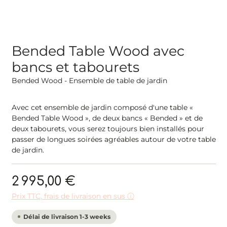
Bended Table Wood avec
bancs et tabourets
Bended Wood - Ensemble de table de jardin
Avec cet ensemble de jardin composé d'une table «
Bended Table Wood », de deux bancs « Bended » et de
deux tabourets, vous serez toujours bien installés pour
passer de longues soirées agréables autour de votre table
de jardin.
2 995,00 €
Prix TTC, frais de livraison en sus ⓘ
Délai de livraison 1-3 weeks