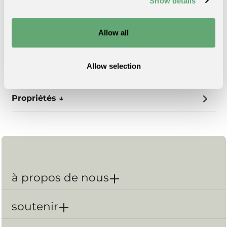
Show details
deux tabourets, vous serez toujours bien installés pour
passer de longues soirées agréables autour de votre table
de jardin.
Allow all
Allow selection
Description ↓
Propriétés ↓
à propos de nous
soutenir