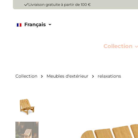
Livraison gratuite à partir de 100 €
Français
Collection
Collection
Meubles d'extérieur
relaxations