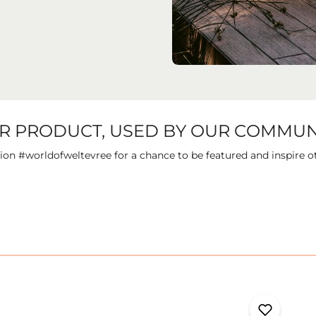
R PRODUCT, USED BY OUR COMMUN
on #worldofweltevree for a chance to be featured and inspire o