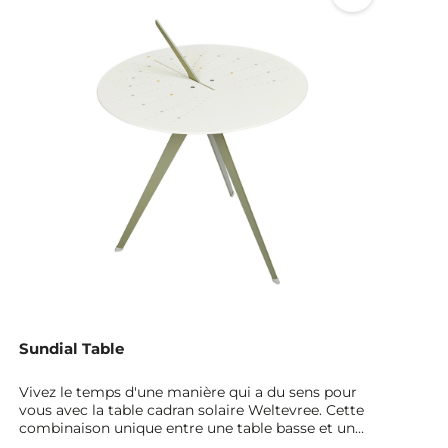
Sundial Table
Vivez le temps d'une manière qui a du sens pour
vous avec la table cadran solaire Weltevree. Cette
combinaison unique entre une table basse et un
cadran solaire prend vie grâce à la lumière du soleil.