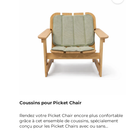
Coussins pour Picket Chair
Rendez votre Picket Chair encore plus confortable
grâce à cet ensemble de coussins, spécialement
conçu pour les Picket Chairs avec ou sans
accoudoirs. L’ensemble comprend deux coussins :