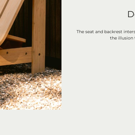
D
The seat and backrest inter
the illusion