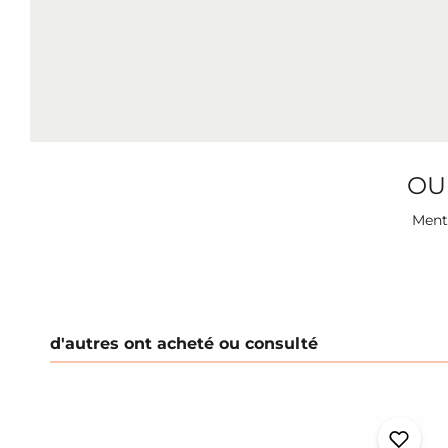
OU
Menti
d'autres ont acheté ou consulté