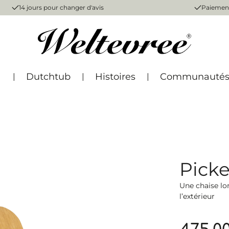
14 jours pour changer d'avis
Paiement
Dutchtub
Histoires
Communauté
Picke
Une chaise lo
l’extérieur