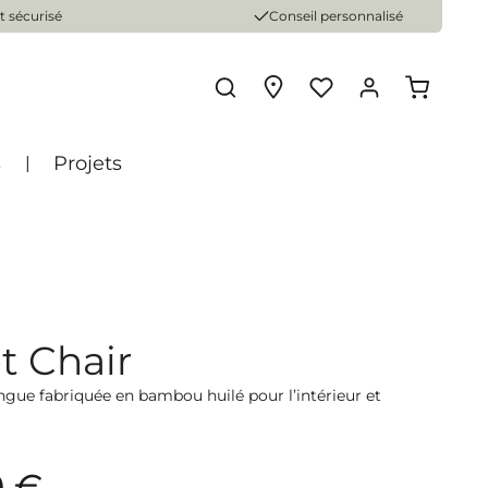
 sécurisé
Conseil personnalisé
s
Projets
t Chair
ngue fabriquée en bambou huilé pour l’intérieur et