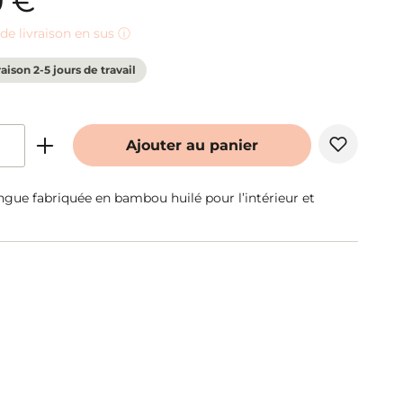
0 €
s de livraison en sus ⓘ
raison 2-5 jours de travail
Ajouter au panier
ngue fabriquée en bambou huilé pour l’intérieur et