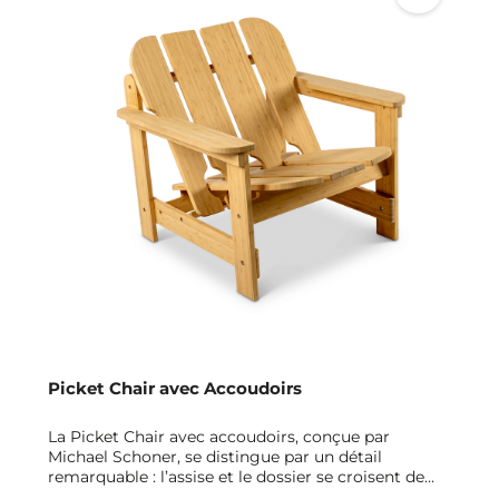
Picket Chair avec Accoudoirs
La Picket Chair avec accoudoirs, conçue par
Michael Schoner, se distingue par un détail
remarquable : l’assise et le dossier se croisent de
manière inattendue. Cette construction crée