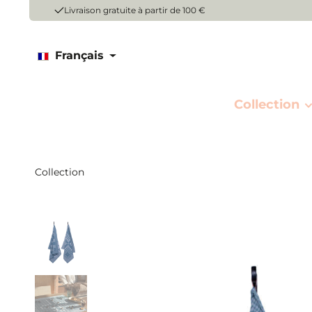
Livraison gratuite à partir de 100 €
Français
Collection
Collection