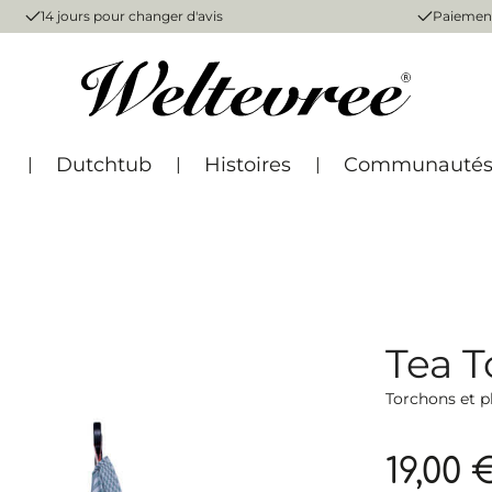
14 jours pour changer d'avis
Paiement
Dutchtub
Histoires
Communauté
Tea T
Torchons et p
19,00 