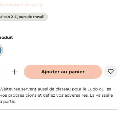
s de livraison en sus ⓘ
raison 2-5 jours de travail
roduit
Ajouter au panier
Weltevree servent aussi de plateau pour le Ludo ou les
os propres pions et défiez vos adversaires. La vaisselle
a partie.