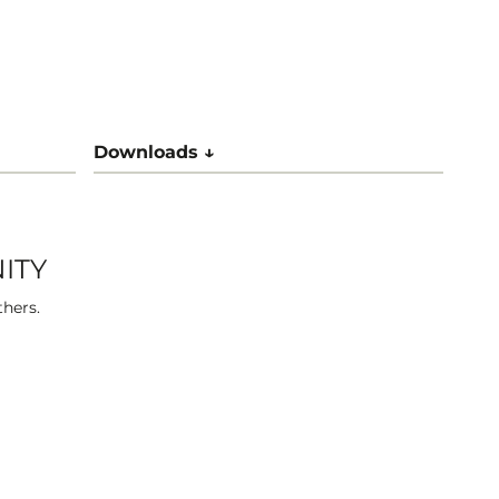
Downloads ↓
ITY
thers.