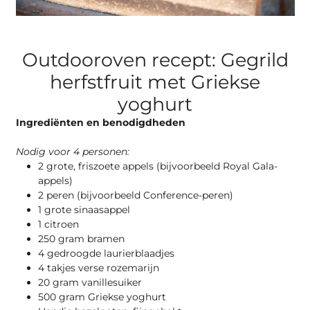
Outdooroven recept: Gegrild
herfstfruit met Griekse
yoghurt
Ingrediënten en benodigdheden
Nodig voor 4 personen:
2 grote, friszoete appels (bijvoorbeeld Royal Gala-
appels)
2 peren (bijvoorbeeld Conference-peren)
1 grote sinaasappel
1 citroen
250 gram bramen
4 gedroogde laurierblaadjes
4 takjes verse rozemarijn
20 gram vanillesuiker
500 gram Griekse yoghurt