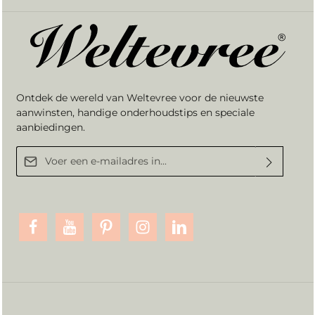
Ontdek de wereld van Weltevree voor de nieuwste
aanwinsten, handige onderhoudstips en speciale
aanbiedingen.
E-mailadres*
Door verder te gaan bevestigt u dat u onze
privacyverklaring
hebt
gelezen en onze
algemene voorwaarden
heeft geaccepteerd.