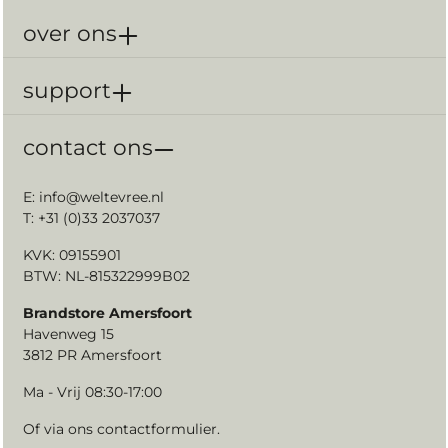
over ons
support
contact ons
E:
info@weltevree.nl
T: +31 (0)33 2037037
KVK: 09155901
BTW: NL-815322999B02
Brandstore Amersfoort
Havenweg 15
3812 PR Amersfoort
Ma - Vrij 08:30-17:00
Of via ons
contactformulier
.